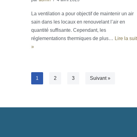
La ventilation a pour objectif de maintenir un air
sain dans les locaux en renouvelant l’air en
quantité suffisante. Cependant, les
réglementations thermiques de plus…
Lire la sui
»
1
2
3
Suivant »