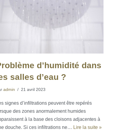
Problème d’humidité dans
es salles d’eau ?
ar
admin
21 avril 2023
s signes d’infiltrations peuvent être repérés
orsque des zones anormalement humides
pparaissent à la base des cloisons adjacentes à
ne douche. Si ces infiltrations ne…
Lire la suite »