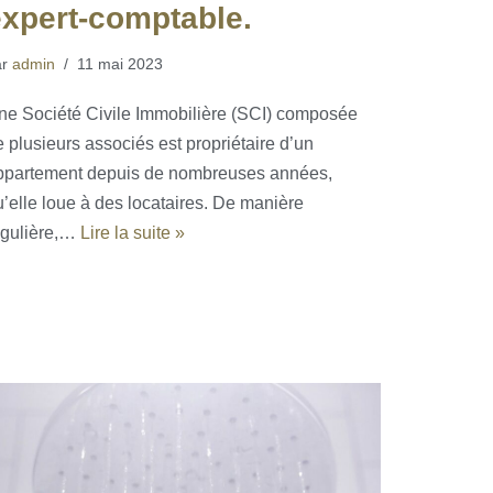
expert-comptable.
ar
admin
11 mai 2023
ne Société Civile Immobilière (SCI) composée
 plusieurs associés est propriétaire d’un
ppartement depuis de nombreuses années,
u’elle loue à des locataires. De manière
égulière,…
Lire la suite »