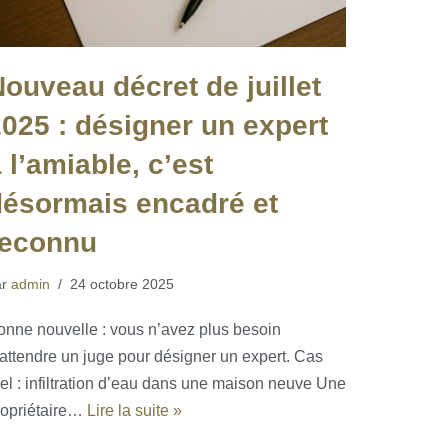
ouveau décret de juillet
025 : désigner un expert
 l’amiable, c’est
désormais encadré et
reconnu
ar
admin
24 octobre 2025
onne nouvelle : vous n’avez plus besoin
’attendre un juge pour désigner un expert. Cas
éel : infiltration d’eau dans une maison neuve Une
ropriétaire…
Lire la suite »