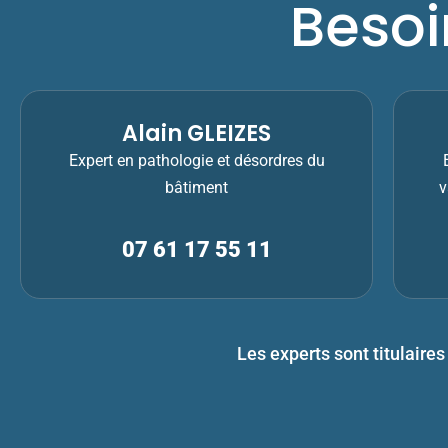
Besoi
Alain GLEIZES
Expert en pathologie et désordres du
bâtiment
v
07 61 17 55 11
Les experts sont titulaires