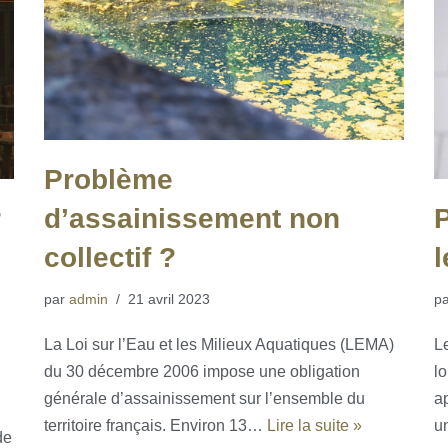
Problème
r
d’assainissement non
collectif ?
l
par
admin
21 avril 2023
p
La Loi sur l’Eau et les Milieux Aquatiques (LEMA)
Le
du 30 décembre 2006 impose une obligation
l
générale d’assainissement sur l’ensemble du
a
territoire français. Environ 13…
Lire la suite »
u
de