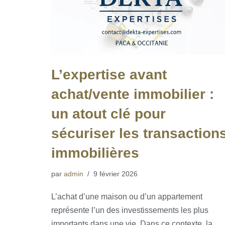
L’expertise avant
achat/vente immobilier :
un atout clé pour
sécuriser les transaction
immobilières
par
admin
9 février 2026
L’achat d’une maison ou d’un appartement
représente l’un des investissements les plus
importants dans une vie. Dans ce contexte, la