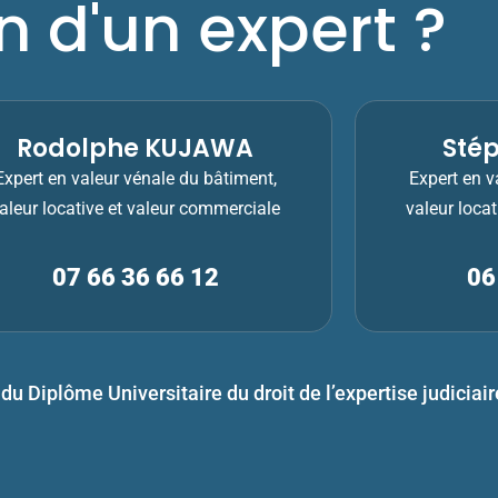
n d'un expert ?
Rodolphe KUJAWA
Sté
Expert en valeur vénale du bâtiment,
Expert en v
aleur locative et valeur commerciale
valeur loca
07 66 36 66 12
06
 du Diplôme Universitaire du droit de l’expertise judiciair