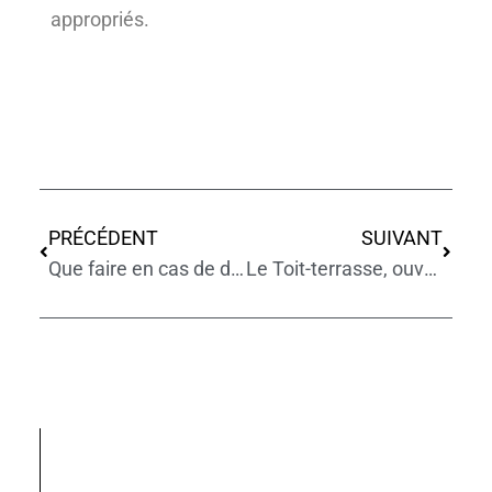
appropriés.
PRÉCÉDENT
SUIVANT
Que faire en cas de défauts d’isolation acoustique ?
Le Toit-terrasse, ouvrage ultra sensible ?