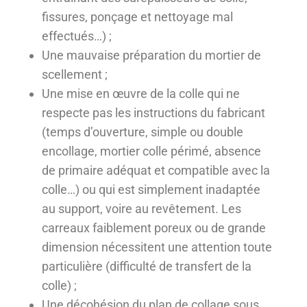
fissures, ponçage et nettoyage mal
effectués…) ;
Une mauvaise préparation du mortier de
scellement ;
Une mise en œuvre de la colle qui ne
respecte pas les instructions du fabricant
(temps d’ouverture, simple ou double
encollage, mortier colle périmé, absence
de primaire adéquat et compatible avec la
colle…) ou qui est simplement inadaptée
au support, voire au revêtement. Les
carreaux faiblement poreux ou de grande
dimension nécessitent une attention toute
particulière (difficulté de transfert de la
colle) ;
Une décohésion du plan de collage sous