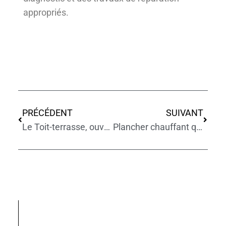
appropriés.
PRÉCÉDENT
SUIVANT
Le Toit-terrasse, ouvrage ultra sensible ?
Plancher chauffant qui fonctionne mal ?